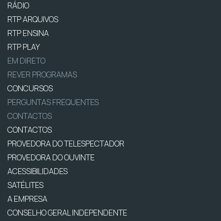
RÁDIO
RTP ARQUIVOS
RTP ENSINA
RTP PLAY
EM DIRETO
REVER PROGRAMAS
CONCURSOS
PERGUNTAS FREQUENTES
CONTACTOS
CONTACTOS
PROVEDORA DO TELESPECTADOR
PROVEDORA DO OUVINTE
ACESSIBILIDADES
SATÉLITES
A EMPRESA
CONSELHO GERAL INDEPENDENTE