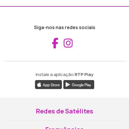
Siga-nos nas redes sociais
Aceder ao Fac
Aceder ao I
Instale a aplicação
RTP Play
Redes de Satélites