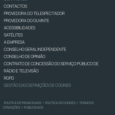
CONTACTOS
PROVEDORA DO TELESPECTADOR
PROVEDORA DO OUVINTE
ACESSIBILIDADES
SATÉLITES
A EMPRESA
CONSELHO GERAL INDEPENDENTE
CONSELHO DE OPINIÃO
CONTRATO DE CONCESSÃO DO SERVIÇO PÚBLICO DE
RÁDIO E TELEVISÃO
RGPD
GESTÃO DAS DEFINIÇÕES DE COOKIES
POLÍTICA DE PRIVACIDADE
|
POLÍTICA DE COOKIES
|
TERMOS E
CONDIÇÕES
|
PUBLICIDADE