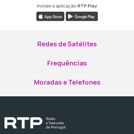
Instale a aplicação
RTP Play
Redes de Satélites
Frequências
Moradas e Telefones