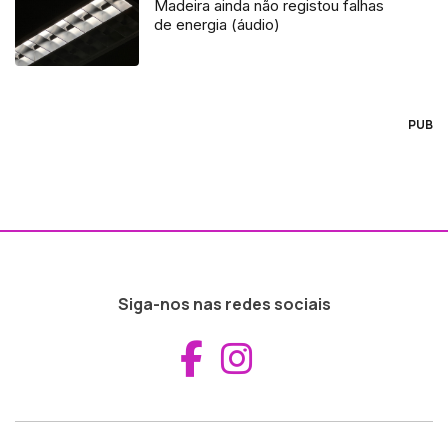
Madeira ainda não registou falhas
de energia (áudio)
PUB
Siga-nos nas redes sociais
Aceder ao Fac
Aceder ao I