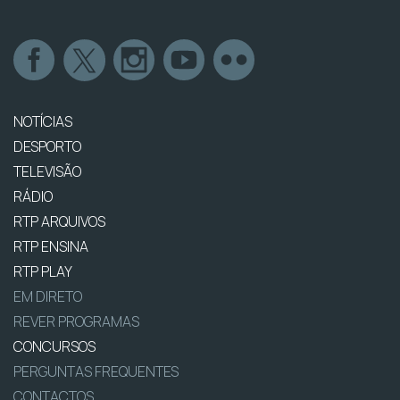
NOTÍCIAS
DESPORTO
TELEVISÃO
RÁDIO
RTP ARQUIVOS
RTP ENSINA
RTP PLAY
EM DIRETO
REVER PROGRAMAS
CONCURSOS
PERGUNTAS FREQUENTES
CONTACTOS