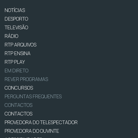
NOTÍCIAS
DESPORTO
TELEVISÃO
RÁDIO
RTP ARQUIVOS
RTP ENSINA
RTP PLAY
EM DIRETO
REVER PROGRAMAS
CONCURSOS
PERGUNTAS FREQUENTES
CONTACTOS
CONTACTOS
PROVEDORA DO TELESPECTADOR
PROVEDORA DO OUVINTE