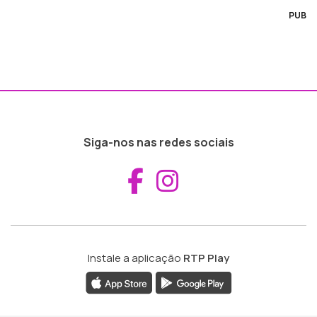
PUB
Siga-nos nas redes sociais
Aceder ao Fac
Aceder ao I
Instale a aplicação
RTP Play