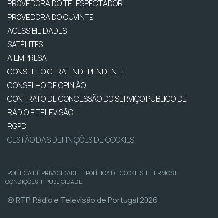
PROVEDORA DO TELESPECTADOR
PROVEDORA DO OUVINTE
ACESSIBILIDADES
SATÉLITES
A EMPRESA
CONSELHO GERAL INDEPENDENTE
CONSELHO DE OPINIÃO
CONTRATO DE CONCESSÃO DO SERVIÇO PÚBLICO DE
RÁDIO E TELEVISÃO
RGPD
GESTÃO DAS DEFINIÇÕES DE COOKIES
POLÍTICA DE PRIVACIDADE
|
POLÍTICA DE COOKIES
|
TERMOS E
CONDIÇÕES
|
PUBLICIDADE
© RTP, Rádio e Televisão de Portugal 2026