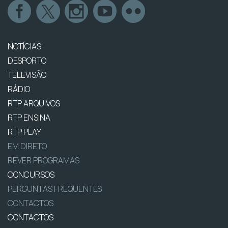
NOTÍCIAS
DESPORTO
TELEVISÃO
RÁDIO
RTP ARQUIVOS
RTP ENSINA
RTP PLAY
EM DIRETO
REVER PROGRAMAS
CONCURSOS
PERGUNTAS FREQUENTES
CONTACTOS
CONTACTOS