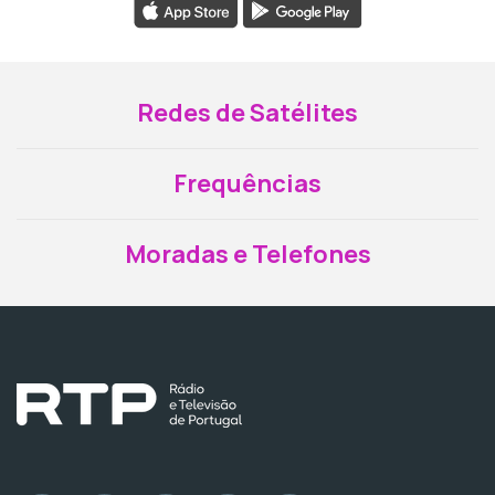
Redes de Satélites
Frequências
Moradas e Telefones