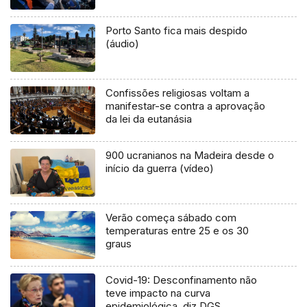
Porto Santo fica mais despido
(áudio)
Confissões religiosas voltam a
manifestar-se contra a aprovação
da lei da eutanásia
900 ucranianos na Madeira desde o
início da guerra (vídeo)
Verão começa sábado com
temperaturas entre 25 e os 30
graus
Covid-19: Desconfinamento não
teve impacto na curva
epidemiológica, diz DGS