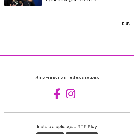
PUB
Siga-nos nas redes sociais
Aceder ao Fac
Aceder ao I
Instale a aplicação
RTP Play