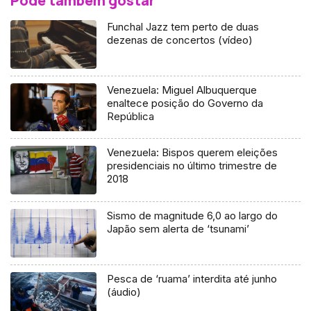
Pode também gostar
Funchal Jazz tem perto de duas
dezenas de concertos (vídeo)
Venezuela: Miguel Albuquerque
enaltece posição do Governo da
República
Venezuela: Bispos querem eleições
presidenciais no último trimestre de
2018
Sismo de magnitude 6,0 ao largo do
Japão sem alerta de ‘tsunami’
Pesca de ‘ruama’ interdita até junho
(áudio)