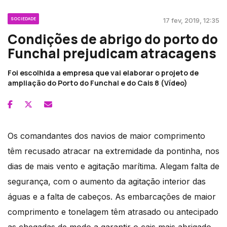
SOCIEDADE
17 fev, 2019, 12:35
Condições de abrigo do porto do
Funchal prejudicam atracagens
Foi escolhida a empresa que vai elaborar o projeto de
ampliação do Porto do Funchal e do Cais 8 (Vídeo)
Os comandantes dos navios de maior comprimento
têm recusado atracar na extremidade da pontinha, nos
dias de mais vento e agitação marítima. Alegam falta de
segurança, com o aumento da agitação interior das
águas e a falta de cabeços. As embarcações de maior
comprimento e tonelagem têm atrasado ou antecipado
as chegadas de modo a garantir o cais mais abrigado.