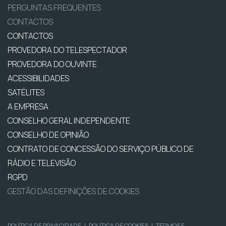
PERGUNTAS FREQUENTES
CONTACTOS
CONTACTOS
PROVEDORA DO TELESPECTADOR
PROVEDORA DO OUVINTE
ACESSIBILIDADES
SATÉLITES
A EMPRESA
CONSELHO GERAL INDEPENDENTE
CONSELHO DE OPINIÃO
CONTRATO DE CONCESSÃO DO SERVIÇO PÚBLICO DE
RÁDIO E TELEVISÃO
RGPD
GESTÃO DAS DEFINIÇÕES DE COOKIES
POLÍTICA DE PRIVACIDADE
|
POLÍTICA DE COOKIES
|
TERMOS E