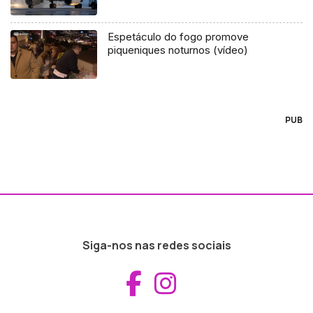
Espetáculo do fogo promove
piqueniques noturnos (vídeo)
PUB
Siga-nos nas redes sociais
Aceder ao Fac
Aceder ao I