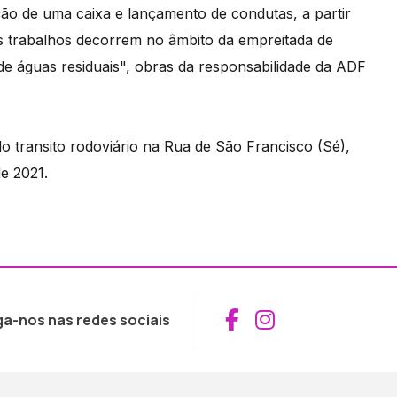
ão de uma caixa e lançamento de condutas, a partir
Os trabalhos decorrem no âmbito da empreitada de
e águas residuais", obras da responsabilidade da ADF
o transito rodoviário na Rua de São Francisco (Sé),
e 2021.
Aceder ao Fac
Aceder ao I
ga-nos nas redes sociais