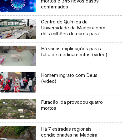
mortos e 345 novos casos
confirmados
Centro de Química da
Universidade da Madeira com
dois milhões de euros para
investigação
Há várias explicações para a
falta de medicamentos (vídeo)
Homem ingrato com Deus
(vídeo)
Furacão Ida provocou quatro
mortos
Há 7 estradas regionais
condicionadas na Madeira