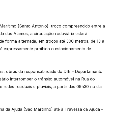
arítimo (Santo António), troço compreendido entre a
a dos Álamos, a circulação rodoviária estará
de forma alternada, em troços até 300 metros, de 13 a
, é expressamente proibido o estacionamento de
ais, obras da responsabilidade do DIE – Departamento
sário interromper o trânsito automóvel na Rua do
redes residuais e pluviais, a partir das 09h30 no dia
ha da Ajuda (São Martinho) até à Travessa da Ajuda –