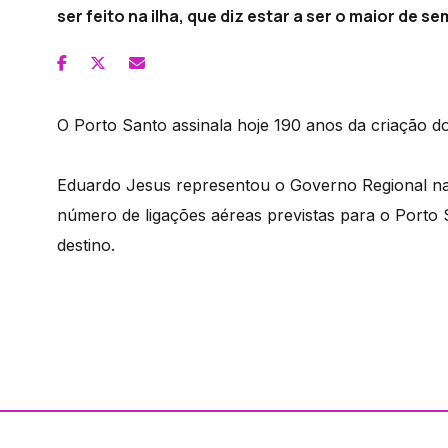
ser feito na ilha, que diz estar a ser o maior de se
O Porto Santo assinala hoje 190 anos da criação 
Eduardo Jesus representou o Governo Regional na
número de ligações aéreas previstas para o Porto 
destino.