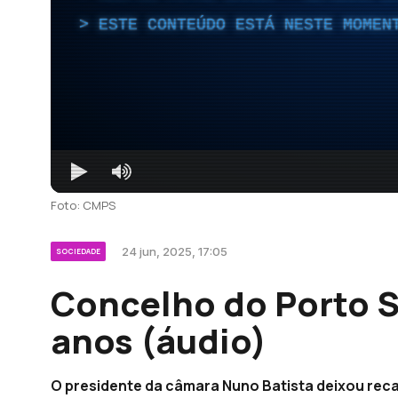
ESTE CONTEÚDO ESTÁ NESTE MOMEN
Foto: CMPS
24 jun, 2025, 17:05
SOCIEDADE
Concelho do Porto 
anos (áudio)
O presidente da câmara Nuno Batista deixou reca