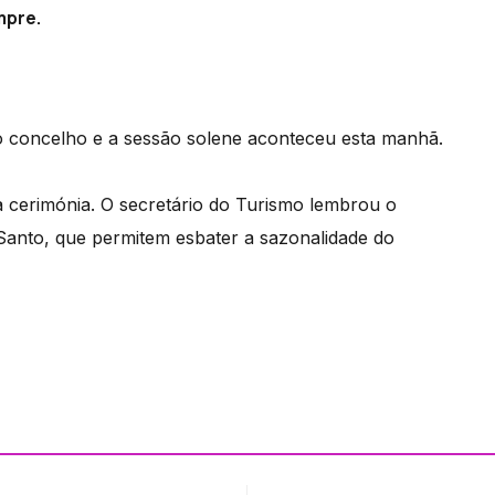
mpre.
do concelho e a sessão solene aconteceu esta manhã.
 cerimónia. O secretário do Turismo lembrou o
Santo, que permitem esbater a sazonalidade do