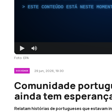
ESTE CONTEÚDO ESTÁ NESTE MOMEN
Foto: EPA
29 jun, 2026, 19:30
SOCIEDADE
Comunidade portug
ainda tem esperança
Relatam histórias de portugueses que estavam i