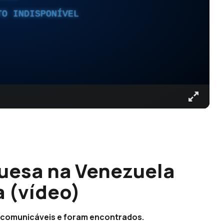
TO INDISPONÍVEL
uesa na Venezuela
 (vídeo)
ncomunicáveis e foram encontrados.