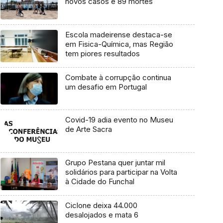
novos casos e 89 mortes
Escola madeirense destaca-se
em Fisica-Química, mas Região
tem piores resultados
Combate à corrupção continua
um desafio em Portugal
Covid-19 adia evento no Museu
de Arte Sacra
Grupo Pestana quer juntar mil
solidários para participar na Volta
à Cidade do Funchal
Ciclone deixa 44.000
desalojados e mata 6