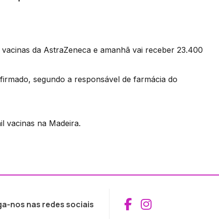
0 vacinas da AstraZeneca e amanhã vai receber 23.400
nfirmado, segundo a responsável de farmácia do
l vacinas na Madeira.
Aceder ao Fac
Aceder ao I
ga-nos nas redes sociais