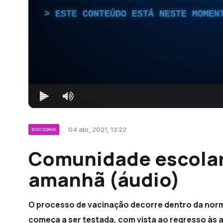
ESTE CONTEÚDO ESTÁ NESTE MOMEN
04 abr, 2021, 13:22
SOCIEDADE
Comunidade escolar 
amanhã (áudio)
O processo de vacinação decorre dentro da norm
começa a ser testada, com vista ao regresso às a