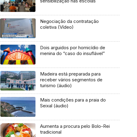
sensibilização nas escolas
Negociação da contratação
coletiva (Vídeo)
Dois arguidos por homicídio de
menina do “caso do insuflável”
Madeira está preparada para
receber vários segmentos de
turismo (áudio)
Mais condições para a praia do
Seixal (áudio)
Aumenta a procura pelo Bolo-Rei
tradicional