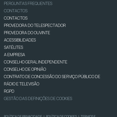
PERGUNTAS FREQUENTES
CONTACTOS
CONTACTOS
PROVEDORA DO TELESPECTADOR
PROVEDORA DO OUVINTE
ACESSIBILIDADES
SATÉLITES
A EMPRESA
CONSELHO GERAL INDEPENDENTE
CONSELHO DE OPINIÃO
CONTRATO DE CONCESSÃO DO SERVIÇO PÚBLICO DE
RÁDIO E TELEVISÃO
RGPD
GESTÃO DAS DEFINIÇÕES DE COOKIES
POLÍTICA DE PRIVACIDADE
|
POLÍTICA DE COOKIES
|
TERMOS E