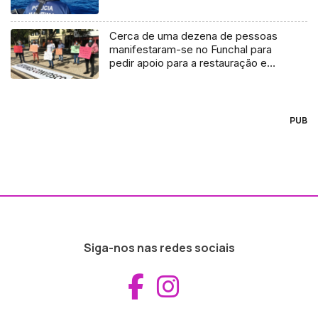
Cerca de uma dezena de pessoas
manifestaram-se no Funchal para
pedir apoio para a restauração e
hotelaria (Áudio)
PUB
Siga-nos nas redes sociais
Aceder ao Fac
Aceder ao I