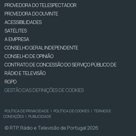
PROVEDORA DO TELESPECTADOR
PROVEDORA DO OUVINTE
ACESSIBILIDADES
SATÉLITES
A EMPRESA
CONSELHO GERAL INDEPENDENTE
CONSELHO DE OPINIÃO
CONTRATO DE CONCESSÃO DO SERVIÇO PÚBLICO DE
RÁDIO E TELEVISÃO
RGPD
GESTÃO DAS DEFINIÇÕES DE COOKIES
POLÍTICA DE PRIVACIDADE
|
POLÍTICA DE COOKIES
|
TERMOS E
CONDIÇÕES
|
PUBLICIDADE
© RTP, Rádio e Televisão de Portugal 2026