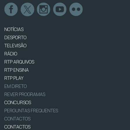
NOTÍCIAS
DESPORTO
TELEVISÃO
RÁDIO
RTP ARQUIVOS
RTP ENSINA
RTP PLAY
EM DIRETO
REVER PROGRAMAS
CONCURSOS
PERGUNTAS FREQUENTES
CONTACTOS
CONTACTOS