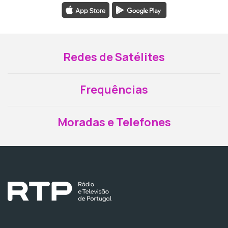
Redes de Satélites
Frequências
Moradas e Telefones