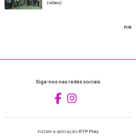
(vídeo)
PUB
Siga-nos nas redes sociais
Aceder ao Fac
Aceder ao I
Instale a aplicação
RTP Play