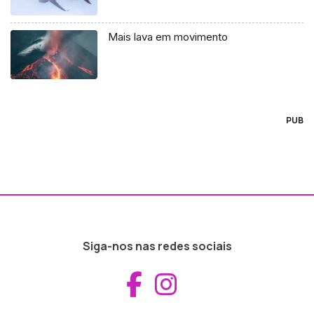
Mais lava em movimento
PUB
Siga-nos nas redes sociais
Aceder ao Fac
Aceder ao I