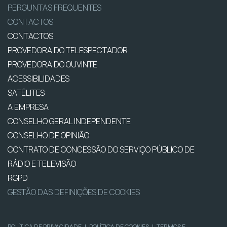
PERGUNTAS FREQUENTES
CONTACTOS
CONTACTOS
PROVEDORA DO TELESPECTADOR
PROVEDORA DO OUVINTE
ACESSIBILIDADES
SATÉLITES
A EMPRESA
CONSELHO GERAL INDEPENDENTE
CONSELHO DE OPINIÃO
CONTRATO DE CONCESSÃO DO SERVIÇO PÚBLICO DE
RÁDIO E TELEVISÃO
RGPD
GESTÃO DAS DEFINIÇÕES DE COOKIES
POLÍTICA DE PRIVACIDADE
|
POLÍTICA DE COOKIES
|
TERMOS E