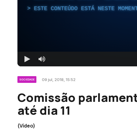
ESTE CONTEÚDO ESTÁ NESTE MOMEN
09 jul, 2018, 15:52
SOCIEDADE
Comissão parlamenta
até dia 11
(Vídeo)