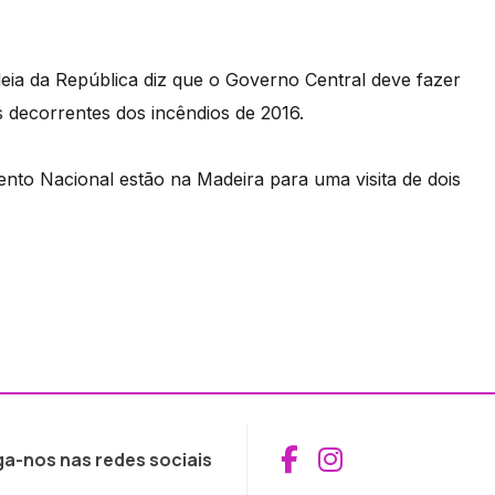
ia da República diz que o Governo Central deve fazer
 decorrentes dos incêndios de 2016.
to Nacional estão na Madeira para uma visita de dois
Aceder ao Fac
Aceder ao I
ga-nos nas redes sociais