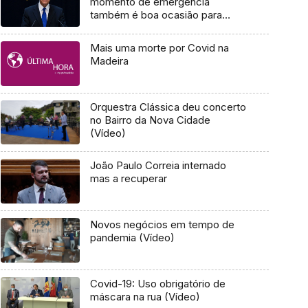
momento de emergência
também é boa ocasião para
repensar o futuro
Mais uma morte por Covid na
Madeira
Orquestra Clássica deu concerto
no Bairro da Nova Cidade
(Vídeo)
João Paulo Correia internado
mas a recuperar
Novos negócios em tempo de
pandemia (Vídeo)
Covid-19: Uso obrigatório de
máscara na rua (Vídeo)