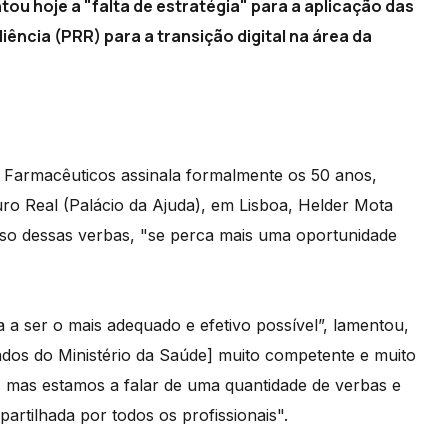
u hoje a "falta de estratégia" para a aplicação das
ência (PRR) para a transição digital na área da
 Farmacêuticos assinala formalmente os 50 anos,
o Real (Palácio da Ajuda), em Lisboa, Helder Mota
 uso dessas verbas, "se perca mais uma oportunidade
 a ser o mais adequado e efetivo possível”, lamentou,
dos do Ministério da Saúde] muito competente e muito
, mas estamos a falar de uma quantidade de verbas e
artilhada por todos os profissionais".