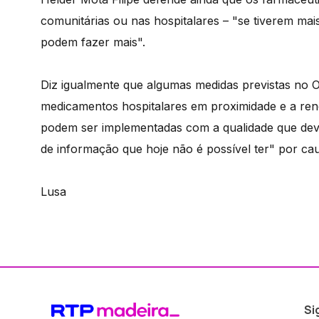
comunitárias ou nas hospitalares – "se tiverem mai
podem fazer mais".
Diz igualmente que algumas medidas previstas no 
medicamentos hospitalares em proximidade e a ren
podem ser implementadas com a qualidade que dev
de informação que hoje não é possível ter" por cau
Lusa
Si