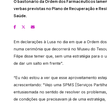
O bastonário da Ordem dos Farmacêuticos lamento
verbas previstas no Plano de Recuperação e Resili
Saúde.
Em declarações à Lusa no dia em que a Ordem dos
numa cerimónia que decorrerá no Museu do Tesour
Filipe disse temer que, sem uma estratégia para o
de dar um salto em frente".
“Eu não estou a ver que esse aproveitamento esteja
acrescentando: "Vejo uma SPMS [Serviços Partilha
entusiasmada no sentido de resolver os problemas
de condições que precisavam já de uma estratégia, p