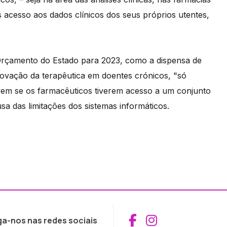
s acesso aos dados clínicos dos seus próprios utentes,
Orçamento do Estado para 2023, como a dispensa de
ovação da terapêutica em doentes crónicos, "só
em se os farmacêuticos tiverem acesso a um conjunto
sa das limitações dos sistemas informáticos.
Aceder ao Fac
Aceder ao I
ga-nos nas redes sociais