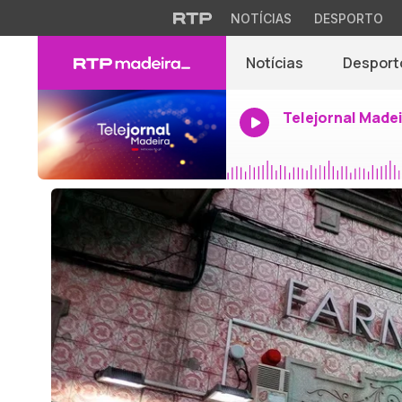
NOTÍCIAS
DESPORTO
Notícias
Desport
Telejornal Made