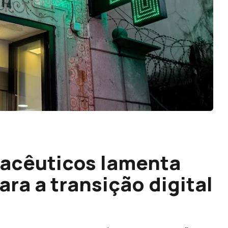
macêuticos lamenta
ara a transição digital