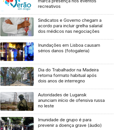
marca presença nos eventos
recreativos
Sindicatos e Governo chegam a
acordo para incluir grelha salarial
dos médicos nas negociações
Inundações em Lisboa causam
sérios danos (fotogaleria)
Dia do Trabalhador na Madeira
retoma formato habitual após
dois anos de interregno
Autoridades de Lugansk
anunciam início de ofensiva russa
no leste
Imunidade de grupo é para
prevenir a doença grave (áudio)