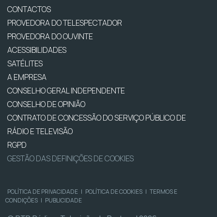
CONTACTOS
PROVEDORA DO TELESPECTADOR
PROVEDORA DO OUVINTE
ACESSIBILIDADES
SATÉLITES
A EMPRESA
CONSELHO GERAL INDEPENDENTE
CONSELHO DE OPINIÃO
CONTRATO DE CONCESSÃO DO SERVIÇO PÚBLICO DE
RÁDIO E TELEVISÃO
RGPD
GESTÃO DAS DEFINIÇÕES DE COOKIES
POLÍTICA DE PRIVACIDADE
|
POLÍTICA DE COOKIES
|
TERMOS E
CONDIÇÕES
|
PUBLICIDADE