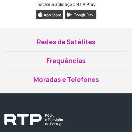
Instale a aplicação
RTP Play
Redes de Satélites
Frequências
Moradas e Telefones