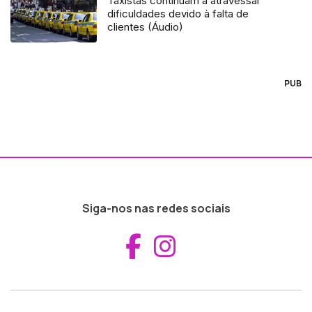
Taxistas continuam a atravessar
dificuldades devido à falta de
clientes (Áudio)
PUB
Siga-nos nas redes sociais
Aceder ao Fac
Aceder ao I