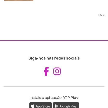
PUB
Siga-nos nas redes sociais
Aceder ao Fac
Aceder ao I
Instale a aplicação
RTP Play