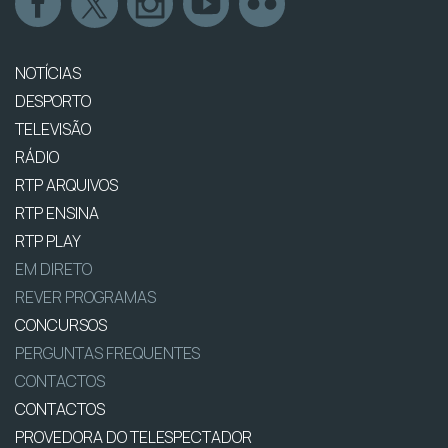
NOTÍCIAS
DESPORTO
TELEVISÃO
RÁDIO
RTP ARQUIVOS
RTP ENSINA
RTP PLAY
EM DIRETO
REVER PROGRAMAS
CONCURSOS
PERGUNTAS FREQUENTES
CONTACTOS
CONTACTOS
PROVEDORA DO TELESPECTADOR