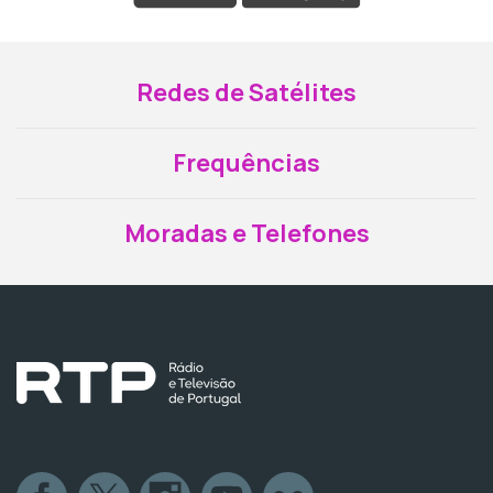
Redes de Satélites
Frequências
Moradas e Telefones