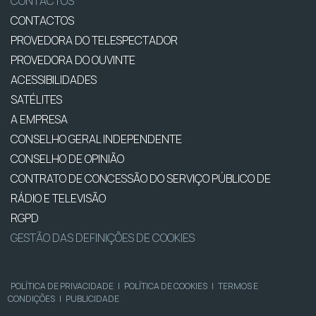
CONTACTOS
CONTACTOS
PROVEDORA DO TELESPECTADOR
PROVEDORA DO OUVINTE
ACESSIBILIDADES
SATÉLITES
A EMPRESA
CONSELHO GERAL INDEPENDENTE
CONSELHO DE OPINIÃO
CONTRATO DE CONCESSÃO DO SERVIÇO PÚBLICO DE
RÁDIO E TELEVISÃO
RGPD
GESTÃO DAS DEFINIÇÕES DE COOKIES
POLÍTICA DE PRIVACIDADE
|
POLÍTICA DE COOKIES
|
TERMOS E
CONDIÇÕES
|
PUBLICIDADE