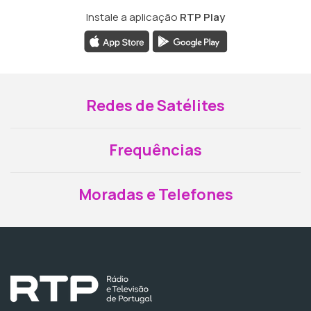
Instale a aplicação
RTP Play
Redes de Satélites
Frequências
Moradas e Telefones