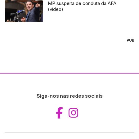
MP suspeita de conduta da AFA
(vídeo)
PUB
Siga-nos nas redes sociais
Aceder ao Fac
Aceder ao I