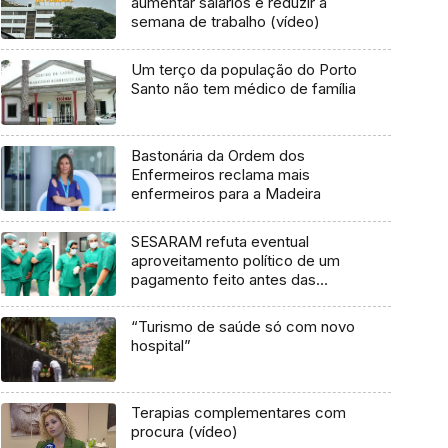
aumentar salários e reduzir a
semana de trabalho (vídeo)
Um terço da população do Porto
Santo não tem médico de família
Bastonária da Ordem dos
Enfermeiros reclama mais
enfermeiros para a Madeira
SESARAM refuta eventual
aproveitamento político de um
pagamento feito antes das
eleições (áudio)
“Turismo de saúde só com novo
hospital”
Terapias complementares com
procura (vídeo)