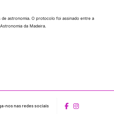
 de astronomia. O protocolo foi assinado entre a
 Astronomia da Madeira.
Aceder ao Fac
Aceder ao I
ga-nos nas redes sociais