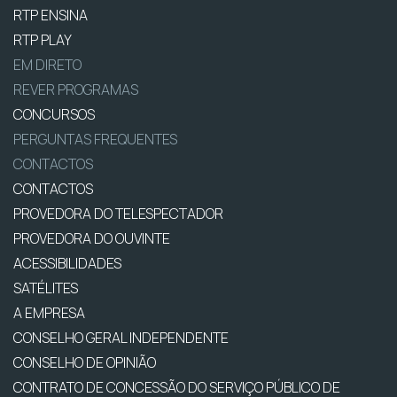
RTP ENSINA
RTP PLAY
EM DIRETO
REVER PROGRAMAS
CONCURSOS
PERGUNTAS FREQUENTES
CONTACTOS
CONTACTOS
PROVEDORA DO TELESPECTADOR
PROVEDORA DO OUVINTE
ACESSIBILIDADES
SATÉLITES
A EMPRESA
CONSELHO GERAL INDEPENDENTE
CONSELHO DE OPINIÃO
CONTRATO DE CONCESSÃO DO SERVIÇO PÚBLICO DE