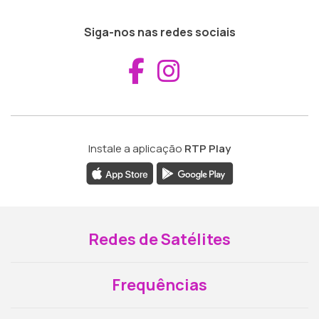
Siga-nos nas redes sociais
Aceder ao Fac
Aceder ao I
Instale a aplicação
RTP Play
Redes de Satélites
Frequências