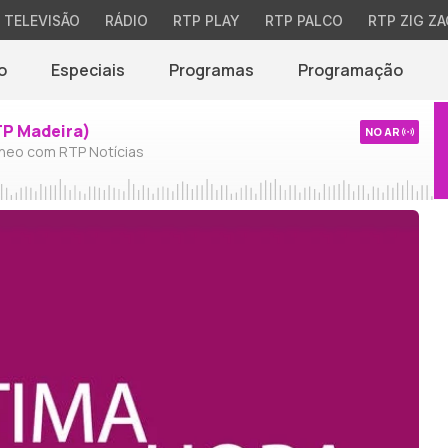
TELEVISÃO
RÁDIO
RTP PLAY
RTP PALCO
RTP ZIG ZA
o
Especiais
Programas
Programação
TP Madeira)
NO AR
neo com RTP Notícias