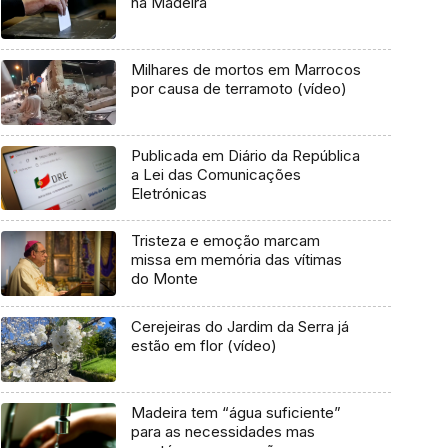
na Madeira
Milhares de mortos em Marrocos
por causa de terramoto (vídeo)
Publicada em Diário da República
a Lei das Comunicações
Eletrónicas
Tristeza e emoção marcam
missa em memória das vítimas
do Monte
Cerejeiras do Jardim da Serra já
estão em flor (vídeo)
Madeira tem “água suficiente”
para as necessidades mas