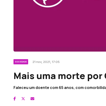
21 nov, 2021, 17:05
SOCIEDADE
Mais uma morte por 
Faleceu um doente com 65 anos, com comorbilida