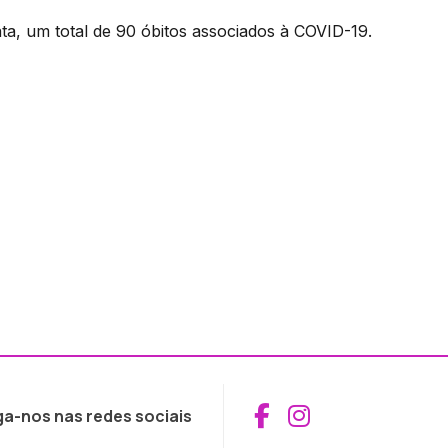
ta, um total de 90 óbitos associados à COVID-19.
Aceder ao Fac
Aceder ao I
ga-nos nas redes sociais