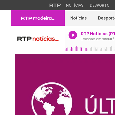
NOTÍCIAS
DESPORTO
Notícias
Desport
RTP Notícias (R
Emissão em simultâ