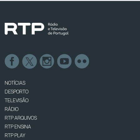
NOTÍCIAS
DESPORTO
TELEVISÃO
RÁDIO
RTP ARQUIVOS
RTP ENSINA
RTP PLAY