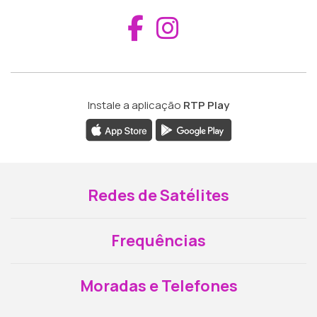
Aceder ao Fac
Aceder ao I
Instale a aplicação
RTP Play
Redes de Satélites
Frequências
Moradas e Telefones