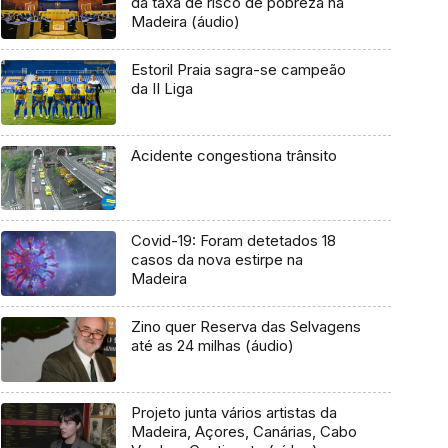
da taxa de risco de pobreza na
Madeira (áudio)
Estoril Praia sagra-se campeão
da II Liga
Acidente congestiona trânsito
Covid-19: Foram detetados 18
casos da nova estirpe na
Madeira
Zino quer Reserva das Selvagens
até as 24 milhas (áudio)
Projeto junta vários artistas da
Madeira, Açores, Canárias, Cabo