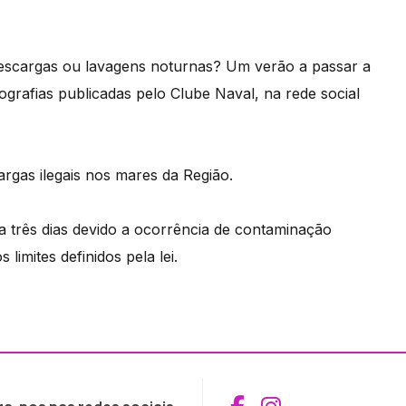
Descargas ou lavagens noturnas? Um verão a passar a
tografias publicadas pelo Clube Naval, na rede social
argas ilegais nos mares da Região.
três dias devido a ocorrência de contaminação
limites definidos pela lei.
Aceder ao Fac
Aceder ao I