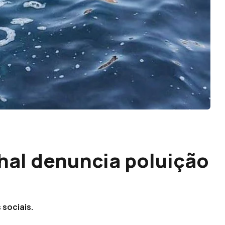
hal denuncia poluição
 sociais.