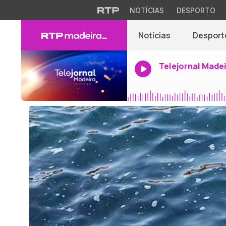
NOTÍCIAS
DESPORTO
Notícias
Desport
Telejornal Made