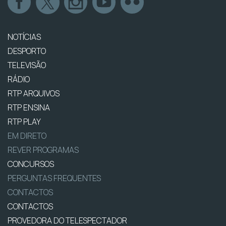
NOTÍCIAS
DESPORTO
TELEVISÃO
RÁDIO
RTP ARQUIVOS
RTP ENSINA
RTP PLAY
EM DIRETO
REVER PROGRAMAS
CONCURSOS
PERGUNTAS FREQUENTES
CONTACTOS
CONTACTOS
PROVEDORA DO TELESPECTADOR