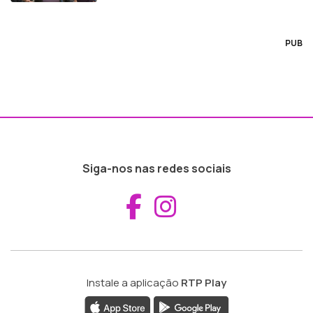
PUB
Siga-nos nas redes sociais
Aceder ao Fac
Aceder ao I
Instale a aplicação
RTP Play