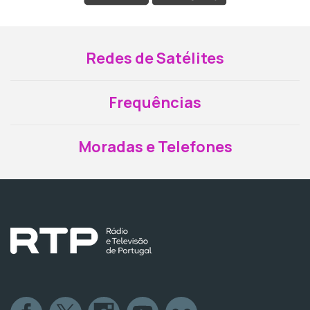
Redes de Satélites
Frequências
Moradas e Telefones