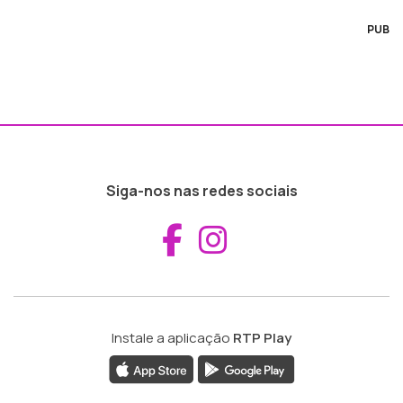
PUB
Siga-nos nas redes sociais
Aceder ao Fac
Aceder ao I
Instale a aplicação
RTP Play