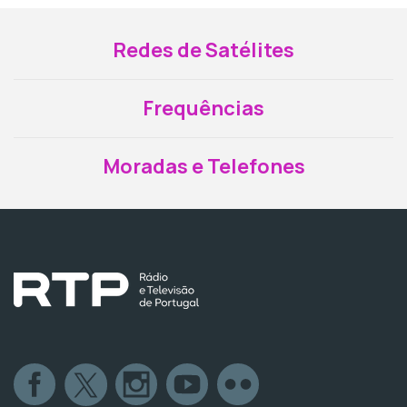
Redes de Satélites
Frequências
Moradas e Telefones