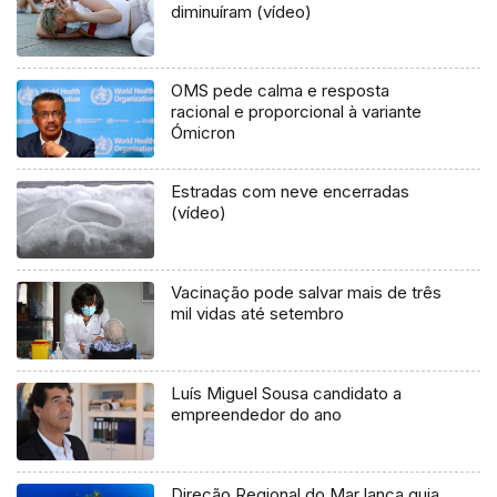
diminuíram (vídeo)
OMS pede calma e resposta
racional e proporcional à variante
Ómicron
Estradas com neve encerradas
(vídeo)
Vacinação pode salvar mais de três
mil vidas até setembro
Luís Miguel Sousa candidato a
empreendedor do ano
Direção Regional do Mar lança guia