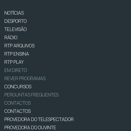
NOTÍCIAS
DESPORTO
TELEVISÃO
RÁDIO
RTP ARQUIVOS
RTP ENSINA
RTP PLAY
EM DIRETO
REVER PROGRAMAS
CONCURSOS
PERGUNTAS FREQUENTES
CONTACTOS
CONTACTOS
PROVEDORA DO TELESPECTADOR
PROVEDORA DO OUVINTE