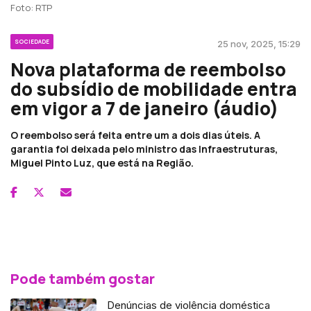
Foto: RTP
SOCIEDADE
25 nov, 2025, 15:29
Nova plataforma de reembolso
do subsídio de mobilidade entra
em vigor a 7 de janeiro (áudio)
O reembolso será feita entre um a dois dias úteis. A
garantia foi deixada pelo ministro das Infraestruturas,
Miguel Pinto Luz, que está na Região.
Pode também gostar
Denúncias de violência doméstica