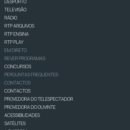
DESPORTO
TELEVISÃO
RÁDIO
RTP ARQUIVOS
RTP ENSINA
RTP PLAY
EM DIRETO
REVER PROGRAMAS
CONCURSOS
PERGUNTAS FREQUENTES
CONTACTOS
CONTACTOS
PROVEDORA DO TELESPECTADOR
PROVEDORA DO OUVINTE
ACESSIBILIDADES
SATÉLITES