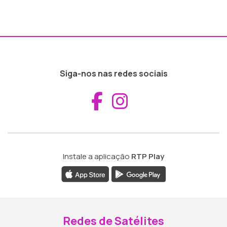
Siga-nos nas redes sociais
Aceder ao Fac
Aceder ao I
Instale a aplicação
RTP Play
Redes de Satélites