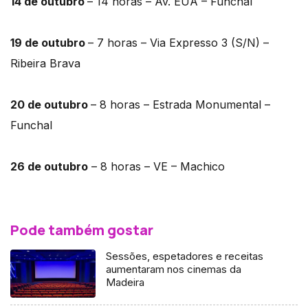
14 de outubro
– 14 horas – Av. EUA – Funchal
19 de outubro
– 7 horas – Via Expresso 3 (S/N) –
Ribeira Brava
20 de outubro
– 8 horas – Estrada Monumental –
Funchal
26 de outubro
– 8 horas – VE – Machico
Pode também gostar
Sessões, espetadores e receitas
aumentaram nos cinemas da
Madeira