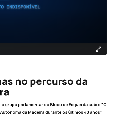
TO INDISPONÍVEL
has no percurso da
ra
elo grupo parlamentar do Bloco de Esquerda sobre "O
 Autónoma da Madeira durante os últimos 40 anos"