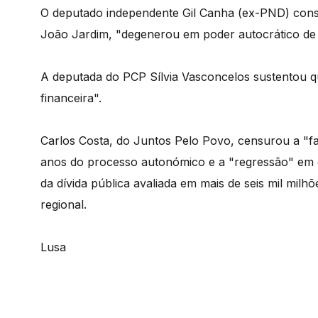
O deputado independente Gil Canha (ex-PND) cons
João Jardim, "degenerou em poder autocrático de
A deputada do PCP Sílvia Vasconcelos sustentou 
financeira".
Carlos Costa, do Juntos Pelo Povo, censurou a "fa
anos do processo autonómico e a "regressão" em q
da dívida pública avaliada em mais de seis mil mil
regional.
Lusa