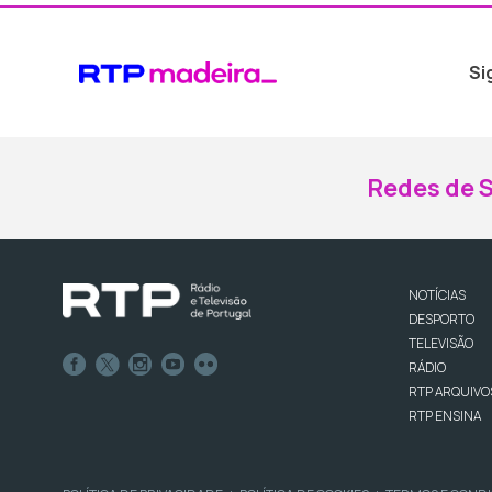
Si
Redes de S
NOTÍCIAS
DESPORTO
TELEVISÃO
RÁDIO
RTP ARQUIVO
RTP ENSINA