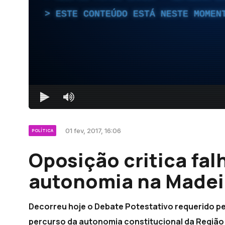
ESTE CONTEÚDO ESTÁ NESTE MOMEN
01 fev, 2017, 16:06
POLÍTICA
Oposição critica fal
autonomia na Madei
Decorreu hoje o Debate Potestativo requerido p
percurso da autonomia constitucional da Região