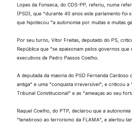
Lopes da Fonseca, do CDS-PP, referiu, numa refer
(PSD), que "durante 40 anos este parlamento foi 
que hipotecou "a autonomia por muitas e muitas g
Por seu turno, Vítor Freitas, deputado do PS, cri
República que "se apaixonam pelos governos que 
executivos de Pedro Passos Coelho.
A deputada da maioria do PSD Fernanda Cardoso c
antiga" e uma "conquista irreversível", e criticou a "
Tribunal Constitucional" e as "ameaças ao seu for
Raquel Coelho, do PTP, declarou que a autonomia e
"tenebroso ao terrorismo da FLAMA", e alertou tam