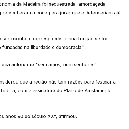
onomia da Madeira foi sequestrada, amordaçada,
empre encheram a boca para jurar que a defenderiam até
á ser risonho e corresponder à sua função se for
de fundadas na liberdade e democracia".
er uma autonomia "sem amos, nem senhores".
iderou que a região não tem razões para festejar a
 Lisboa, com a assinatura do Plano de Ajustamento
s anos 90 do século XX", afirmou.