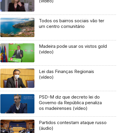
(vídeo)
Todos os bairros sociais vão ter
um centro comunitário
Madeira pode usar os vistos gold
(vídeo)
Lei das Finanças Regionais
(vídeo)
PSD-M diz que decreto lei do
Governo da República penaliza
os madeirenses (vídeo)
Partidos contestam ataque russo
(áudio)