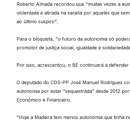
Roberto Almada recordou que "muitas vezes a aut
violentada e atirada na sarjeta por aqueles que s
ao último suspiro".
Para o bloquista, "o futuro da autonomia só poder
promotor de justiça social, igualdade e solidarieda
Por isso, acrescentou, o BE continuará a defend
O deputado do CDS-PP José Manuel Rodrigues cons
autonomia por estar "sequestrada" desde 2012 por
Económico e Financeiro.
"Hoje a Madeira tem menos autonomia que tinha no