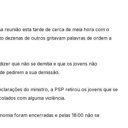
ma reunião esta tarde de cerca de meia hora com o
to dezenas de outros gritavam palavras de ordem a
 dizer que não se demitia e que os jovens não
de pedirem a sua demissão.
clarações do ministro, a PSP retirou os jovens que se
colados com alguma violência.
onomia foram encerradas e pelas 18:00 não se