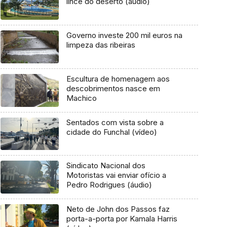
lince do deserto (áudio)
Governo investe 200 mil euros na
limpeza das ribeiras
Escultura de homenagem aos
descobrimentos nasce em
Machico
Sentados com vista sobre a
cidade do Funchal (vídeo)
Sindicato Nacional dos
Motoristas vai enviar ofício a
Pedro Rodrigues (áudio)
Neto de John dos Passos faz
porta-a-porta por Kamala Harris