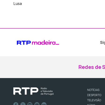
Lusa
Si
Redes de S
NOTÍCIAS
DESPORTO
TELEVISÃO