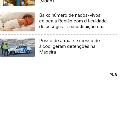
(vídeo)
Baixo número de nados-vivos
coloca a Região com dificuldade
de assegurar a substituição das
gerações
Posse de arma e excesso de
álcool geram detenções na
Madeira
PUB