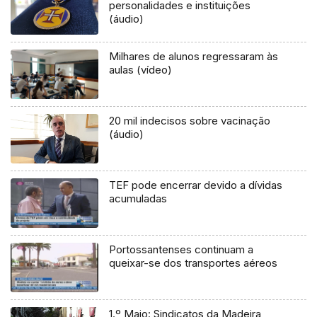
personalidades e instituições
(áudio)
Milhares de alunos regressaram às
aulas (vídeo)
20 mil indecisos sobre vacinação
(áudio)
TEF pode encerrar devido a dívidas
acumuladas
Portossantenses continuam a
queixar-se dos transportes aéreos
1.º Maio: Sindicatos da Madeira