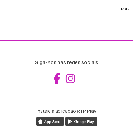
PUB
Siga-nos nas redes sociais
Aceder ao Fac
Aceder ao I
Instale a aplicação
RTP Play