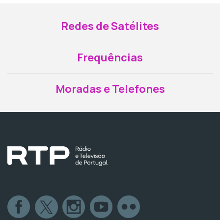
Redes de Satélites
Frequências
Moradas e Telefones