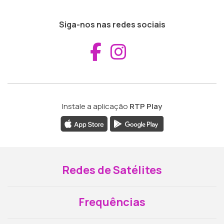
Siga-nos nas redes sociais
Aceder ao Fac
Aceder ao I
Instale a aplicação
RTP Play
Redes de Satélites
Frequências