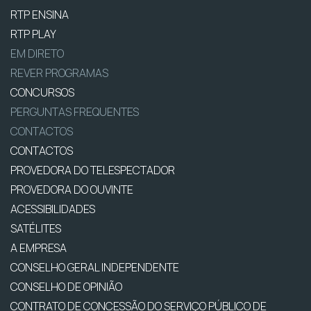
RTP ENSINA
RTP PLAY
EM DIRETO
REVER PROGRAMAS
CONCURSOS
PERGUNTAS FREQUENTES
CONTACTOS
CONTACTOS
PROVEDORA DO TELESPECTADOR
PROVEDORA DO OUVINTE
ACESSIBILIDADES
SATÉLITES
A EMPRESA
CONSELHO GERAL INDEPENDENTE
CONSELHO DE OPINIÃO
CONTRATO DE CONCESSÃO DO SERVIÇO PÚBLICO DE