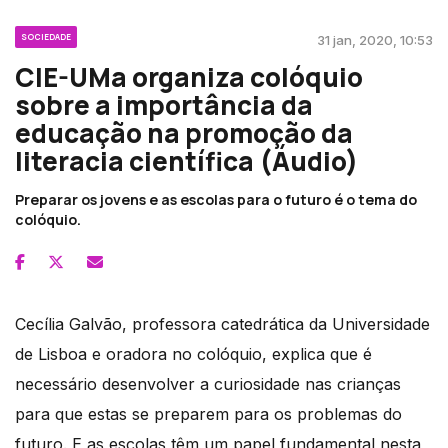
SOCIEDADE
31 jan, 2020, 10:53
CIE-UMa organiza colóquio
sobre a importância da
educação na promoção da
literacia científica (Áudio)
Preparar os jovens e as escolas para o futuro é o tema do
colóquio.
Cecília Galvão, professora catedrática da Universidade
de Lisboa e oradora no colóquio, explica que é
necessário desenvolver a curiosidade nas crianças
para que estas se preparem para os problemas do
futuro. E as escolas têm um papel fundamental nesta