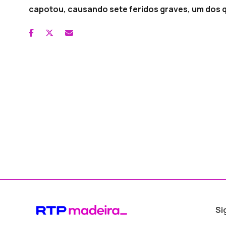
capotou, causando sete feridos graves, um dos q
Si