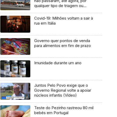
não passaram, até agora, por
qualquer tipo de triagem ou
rastreio
Covid-19: Milhões voltam a sair à
rua em Itália
Governo quer pontos de venda
para alimentos em fim de prazo
Imunidade durante um ano
Juntos Pelo Povo exige que o
Governo Regional volte a apoiar
núcleos infantis (Vídeo)
Teste do Pezinho rastreou 80 mil
bebés em Portugal