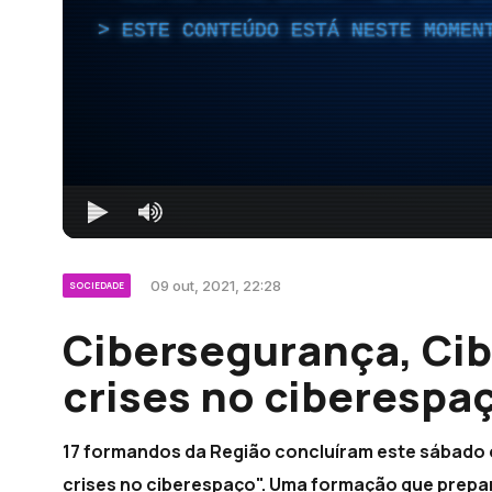
ESTE CONTEÚDO ESTÁ NESTE MOMEN
09 out, 2021, 22:28
SOCIEDADE
Cibersegurança, Cib
crises no ciberespa
17 formandos da Região concluíram este sábado 
crises no ciberespaço". Uma formação que prepar