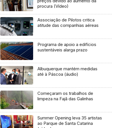
preços devido ao aumento da
procura (Vídeo)
Associação de Pilotos critica
atitude das companhias aéreas
Programa de apoio a edifícios
sustentáveis alarga prazo
Albuquerque mantém medidas
até à Páscoa (áudio)
Começaram os trabalhos de
limpeza na Fajã das Galinhas
Summer Opening leva 35 artistas
ao Parque de Santa Catarina