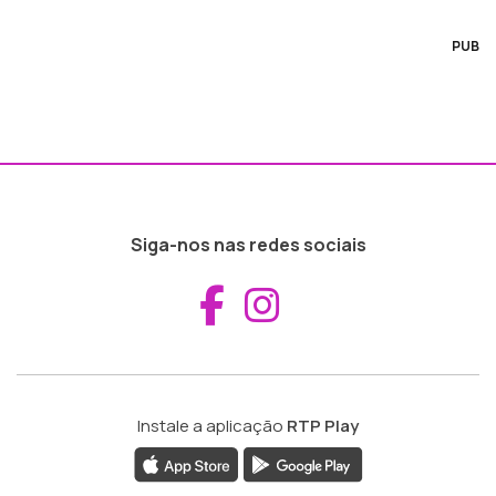
PUB
Siga-nos nas redes sociais
Aceder ao Fac
Aceder ao I
Instale a aplicação
RTP Play