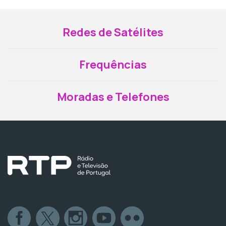
Redes de Satélites
Frequências
Moradas e Telefones