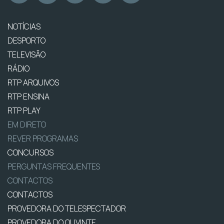
NOTÍCIAS
DESPORTO
TELEVISÃO
RÁDIO
RTP ARQUIVOS
RTP ENSINA
RTP PLAY
EM DIRETO
REVER PROGRAMAS
CONCURSOS
PERGUNTAS FREQUENTES
CONTACTOS
CONTACTOS
PROVEDORA DO TELESPECTADOR
PROVEDORA DO OUVINTE