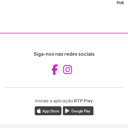
PUB
Siga-nos nas redes sociais
Aceder ao Fac
Aceder ao I
Instale a aplicação
RTP Play