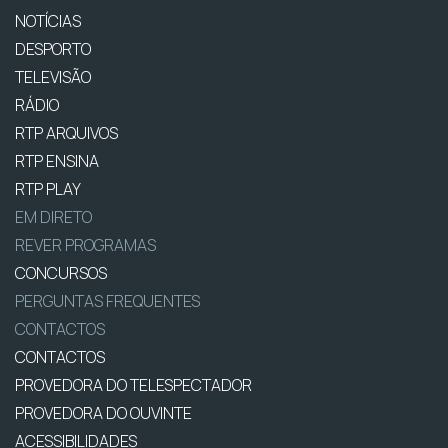
NOTÍCIAS
DESPORTO
TELEVISÃO
RÁDIO
RTP ARQUIVOS
RTP ENSINA
RTP PLAY
EM DIRETO
REVER PROGRAMAS
CONCURSOS
PERGUNTAS FREQUENTES
CONTACTOS
CONTACTOS
PROVEDORA DO TELESPECTADOR
PROVEDORA DO OUVINTE
ACESSIBILIDADES