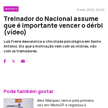
DESPORTO
11 mar, 2021, 22:03
Treinador do Nacional assume
que é importante vencer o dérbi
(vídeo)
Luís Freire desvaloriza a chicotada psicológica em Santo
António. Diz que a motivação vem com as vitórias, não
com os treinadores.
Pode também gostar
Alex Márquez vence pela primeira
vez em MotoGP e regressa à