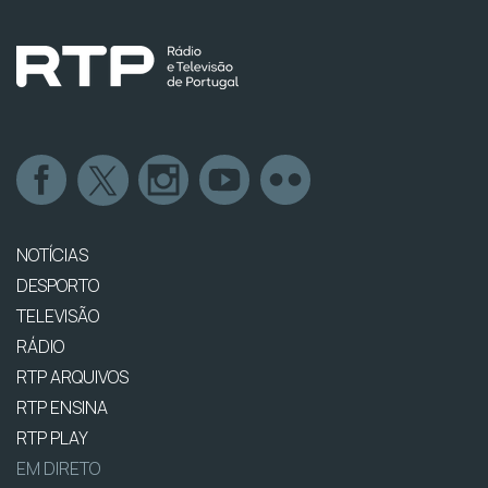
NOTÍCIAS
DESPORTO
TELEVISÃO
RÁDIO
RTP ARQUIVOS
RTP ENSINA
RTP PLAY
EM DIRETO