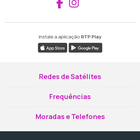
Aceder ao Fac
Aceder ao I
Instale a aplicação
RTP Play
Redes de Satélites
Frequências
Moradas e Telefones