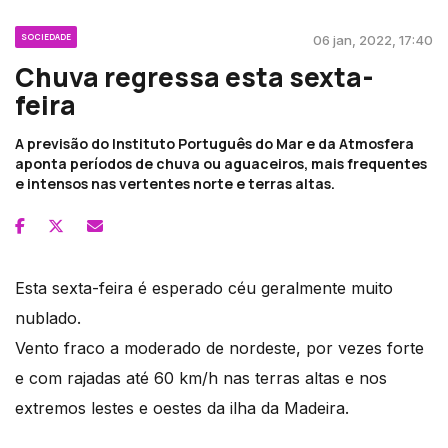
SOCIEDADE
06 jan, 2022, 17:40
Chuva regressa esta sexta-
feira
A previsão do Instituto Português do Mar e da Atmosfera
aponta períodos de chuva ou aguaceiros, mais frequentes
e intensos nas vertentes norte e terras altas.
Esta sexta-feira é esperado céu geralmente muito
nublado.
Vento fraco a moderado de nordeste, por vezes forte
e com rajadas até 60 km/h nas terras altas e nos
extremos lestes e oestes da ilha da Madeira.