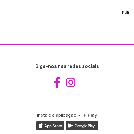
PUB
Siga-nos nas redes sociais
Aceder ao Fac
Aceder ao I
Instale a aplicação
RTP Play