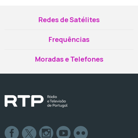
Redes de Satélites
Frequências
Moradas e Telefones