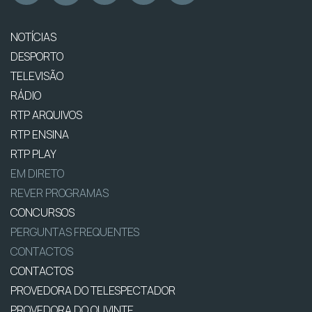
NOTÍCIAS
DESPORTO
TELEVISÃO
RÁDIO
RTP ARQUIVOS
RTP ENSINA
RTP PLAY
EM DIRETO
REVER PROGRAMAS
CONCURSOS
PERGUNTAS FREQUENTES
CONTACTOS
CONTACTOS
PROVEDORA DO TELESPECTADOR
PROVEDORA DO OUVINTE