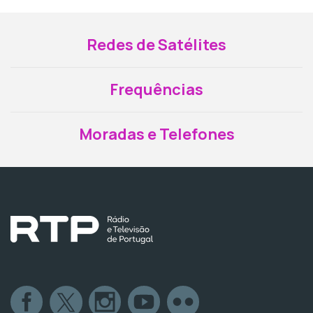
Redes de Satélites
Frequências
Moradas e Telefones