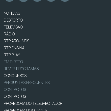
NOTÍCIAS
DESPORTO
TELEVISÃO
RÁDIO
RTP ARQUIVOS
RTP ENSINA
RTP PLAY
EM DIRETO
REVER PROGRAMAS
CONCURSOS
PERGUNTAS FREQUENTES
CONTACTOS
CONTACTOS
PROVEDORA DO TELESPECTADOR
PROVEDORA DO OUVINTE