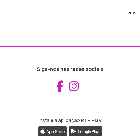
PUB
Siga-nos nas redes sociais
Aceder ao Fac
Aceder ao I
Instale a aplicação
RTP Play