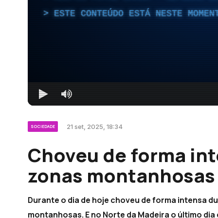
ESTE CONTEÚDO ESTÁ NESTE MOMEN
21 set, 2025, 18:34
SOCIEDADE
Choveu de forma in
zonas montanhosas 
Durante o dia de hoje choveu de forma intensa 
montanhosas. E no Norte da Madeira o último d