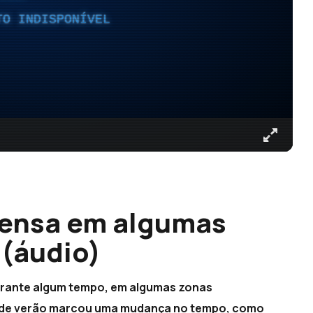
TO INDISPONÍVEL
tensa em algumas
(áudio)
durante algum tempo, em algumas zonas
ia de verão marcou uma mudança no tempo, como