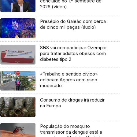
concluído no 1.º semestre de
2026 (vídeo)
Presépio do Galeão com cerca
de cinco mil peças (áudio)
SNS vai comparticipar Ozempic
para tratar adultos obesos com
diabetes tipo 2
«Trabalho e sentido cívico»
colocam Açores com risco
moderado
Consumo de drogas irá reduzir
na Europa
População do mosquito
transmissor da dengue está a