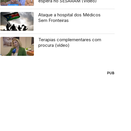
espera no SESARAM (Vídeo)
Ataque a hospital dos Médicos
Sem Fronteiras
Terapias complementares com
procura (vídeo)
PUB