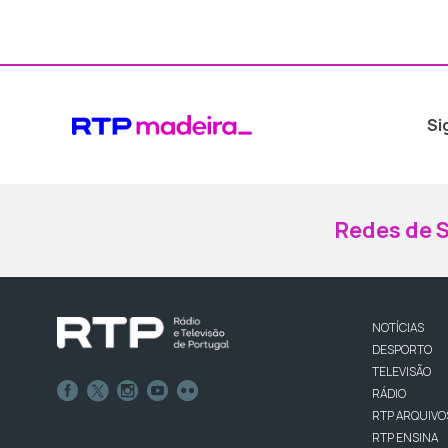
Si
Redes de S
NOTÍCIAS
DESPORTO
TELEVISÃO
RÁDIO
RTP ARQUIVO
RTP ENSINA