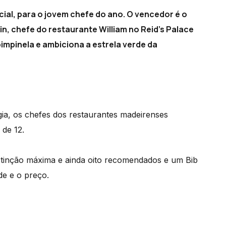
ial, para o jovem chefe do ano. O vencedor é o
n, chefe do restaurante William no Reid's Palace
pimpinela e ambiciona a estrela verde da
gia, os chefes dos restaurantes madeirenses
 de 12.
istinção máxima e ainda oito recomendados e um Bib
de e o preço.