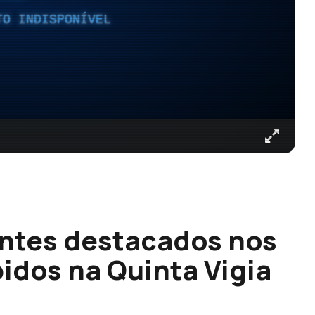
TO INDISPONÍVEL
antes destacados nos
idos na Quinta Vigia