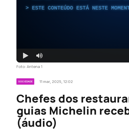
ESTE CONTEÚDO ESTÁ NESTE MOMEN
Foto: Antena 1
11 mar, 2025, 12:02
SOCIEDADE
Chefes dos restaur
guias Michelin receb
(áudio)