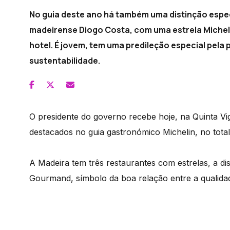
No guia deste ano há também uma distinção espec
madeirense Diogo Costa, com uma estrela Micheli
hotel. É jovem, tem uma predileção especial pela 
sustentabilidade.
O presidente do governo recebe hoje, na Quinta Vi
destacados no guia gastronómico Michelin, no total
A Madeira tem três restaurantes com estrelas, a d
Gourmand, símbolo da boa relação entre a qualida