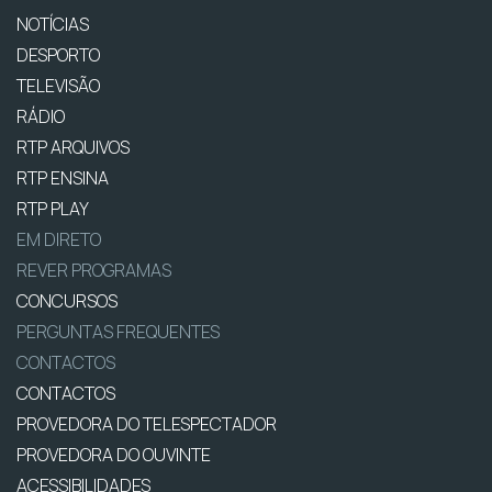
NOTÍCIAS
DESPORTO
TELEVISÃO
RÁDIO
RTP ARQUIVOS
RTP ENSINA
RTP PLAY
EM DIRETO
REVER PROGRAMAS
CONCURSOS
PERGUNTAS FREQUENTES
CONTACTOS
CONTACTOS
PROVEDORA DO TELESPECTADOR
PROVEDORA DO OUVINTE
ACESSIBILIDADES