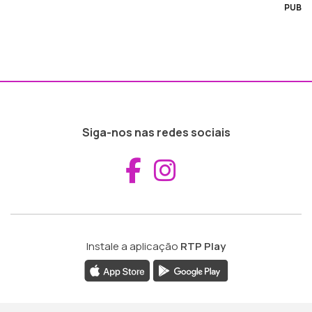
PUB
Siga-nos nas redes sociais
Aceder ao Fac
Aceder ao I
Instale a aplicação
RTP Play