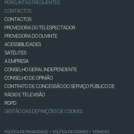
PERGUNTAS FREQUENTES
CONTACTOS
CONTACTOS
PROVEDORA DO TELESPECTADOR
PROVEDORA DO OUVINTE
ACESSIBILIDADES
SATÉLITES
A EMPRESA
CONSELHO GERAL INDEPENDENTE
CONSELHO DE OPINIÃO
CONTRATO DE CONCESSÃO DO SERVIÇO PÚBLICO DE
RÁDIO E TELEVISÃO
RGPD
GESTÃO DAS DEFINIÇÕES DE COOKIES
POLÍTICA DE PRIVACIDADE
|
POLÍTICA DE COOKIES
|
TERMOS E