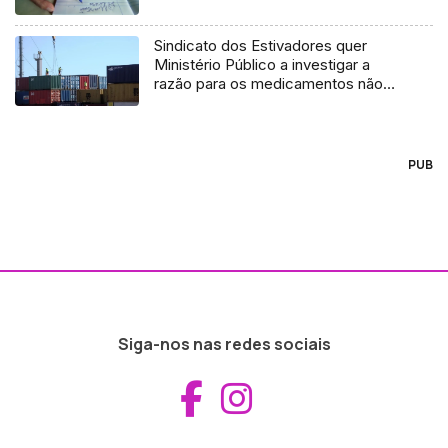
Sindicato dos Estivadores quer
Ministério Público a investigar a
razão para os medicamentos não
terem chegado à Madeira
PUB
Siga-nos nas redes sociais
Aceder ao Fac
Aceder ao I