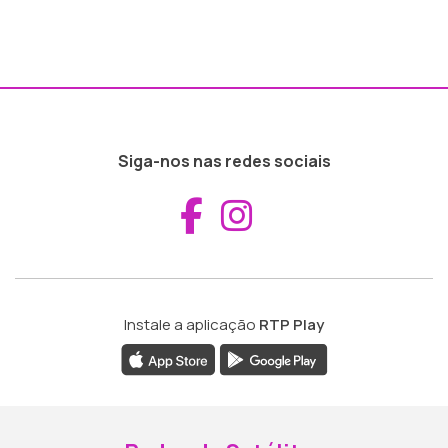
Siga-nos nas redes sociais
Aceder ao Fac
Aceder ao I
Instale a aplicação
RTP Play