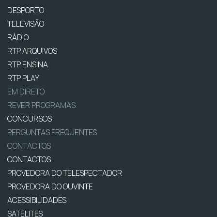
DESPORTO
TELEVISÃO
RÁDIO
RTP ARQUIVOS
RTP ENSINA
RTP PLAY
EM DIRETO
REVER PROGRAMAS
CONCURSOS
PERGUNTAS FREQUENTES
CONTACTOS
CONTACTOS
PROVEDORA DO TELESPECTADOR
PROVEDORA DO OUVINTE
ACESSIBILIDADES
SATÉLITES