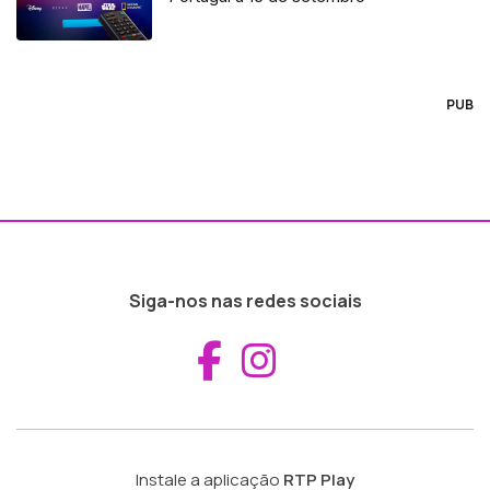
PUB
Siga-nos nas redes sociais
Aceder ao Fac
Aceder ao I
Instale a aplicação
RTP Play