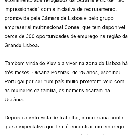
acolhimento aos refugiados da Ucrânia e diz-se “tão
impressionada” com a iniciativa de recrutamento,
promovida pela Câmara de Lisboa e pelo grupo
empresarial multinacional Sonae, que tem disponível
cerca de 300 oportunidades de emprego na região da
Grande Lisboa.
Também vinda de Kiev e a viver na zona de Lisboa há
três meses, Oksana Pozniak, de 28 anos, escolheu
Portugal por ser “um país muito protetor”. Veio com
as mulheres da família, os homens ficaram na
Ucrânia.
Depois da entrevista de trabalho, a ucraniana conta
que a expectativa que tem é encontrar um emprego