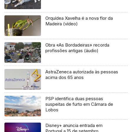
Orquídea Xavelha é a nova flor da
Madeira (vídeo)
Obra «As Bordadeiras» recorda
profissões antigas (áudio)
AstraZeneca autorizada às pessoas
acima dos 65 anos
PSP identifica duas pessoas
suspeitas de furto em Câmara de
Lobos
Disney+ anuncia entrada em
Portugal a 15 de setembro