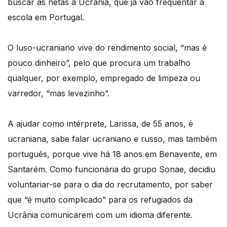
buscar as netas à Ucrânia, que já vão frequentar a
escola em Portugal.
O luso-ucraniano vive do rendimento social, “mas é
pouco dinheiro”, pelo que procura um trabalho
qualquer, por exemplo, empregado de limpeza ou
varredor, “mas levezinho”.
A ajudar como intérprete, Larissa, de 55 anos, é
ucraniana, sabe falar ucraniano e russo, mas também
português, porque vive há 18 anos em Benavente, em
Santarém. Como funcionária do grupo Sonae, decidiu
voluntariar-se para o dia do recrutamento, por saber
que “é muito complicado” para os refugiados da
Ucrânia comunicarem com um idioma diferente.