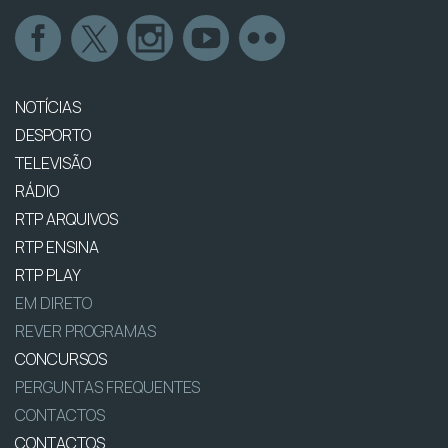
NOTÍCIAS
DESPORTO
TELEVISÃO
RÁDIO
RTP ARQUIVOS
RTP ENSINA
RTP PLAY
EM DIRETO
REVER PROGRAMAS
CONCURSOS
PERGUNTAS FREQUENTES
CONTACTOS
CONTACTOS