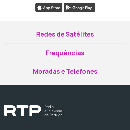
Redes de Satélites
Frequências
Moradas e Telefones