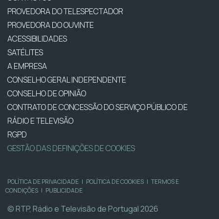
PROVEDORA DO TELESPECTADOR
PROVEDORA DO OUVINTE
ACESSIBILIDADES
SATÉLITES
A EMPRESA
CONSELHO GERAL INDEPENDENTE
CONSELHO DE OPINIÃO
CONTRATO DE CONCESSÃO DO SERVIÇO PÚBLICO DE
RÁDIO E TELEVISÃO
RGPD
GESTÃO DAS DEFINIÇÕES DE COOKIES
POLÍTICA DE PRIVACIDADE
|
POLÍTICA DE COOKIES
|
TERMOS E
CONDIÇÕES
|
PUBLICIDADE
© RTP, Rádio e Televisão de Portugal 2026