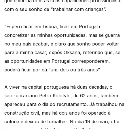
que coincida com as suas capacidades profissionais e
com o seu sonho de “trabalhar com crianças”.
“Espero ficar em Lisboa, ficar em Portugal e
concretizar as minhas oportunidades, mas se guerra
no meu país acabar, é claro que sonho poder voltar
para a minha casa”, expôs Oksana, referindo que, se
as oportunidades em Portugal corresponderem,
poderá ficar por cá “um, dois ou três anos”.
A viver na capital portuguesa há duas décadas, o
luso-ucraniano Petro Kolotylo, de 62 anos, também
apareceu para o dia do recrutamento. Já trabalhou na
construção civil, mas há dois anos foi operado à
coluna e deixou de trabalhar. No dia 19 de março foi