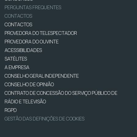
PERGUNTAS FREQUENTES
CONTACTOS
CONTACTOS
PROVEDORA DO TELESPECTADOR
PROVEDORA DO OUVINTE
ACESSIBILIDADES
SATÉLITES
A EMPRESA
CONSELHO GERAL INDEPENDENTE
CONSELHO DE OPINIÃO
CONTRATO DE CONCESSÃO DO SERVIÇO PÚBLICO DE
RÁDIO E TELEVISÃO
RGPD
GESTÃO DAS DEFINIÇÕES DE COOKIES