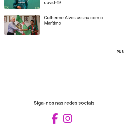
covid-19
Guilherme Alves assina com o
Marítimo
PUB
Siga-nos nas redes sociais
Aceder ao Fac
Aceder ao I