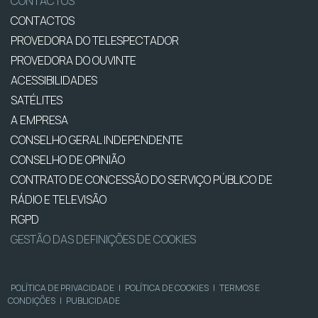
CONTACTOS
CONTACTOS
PROVEDORA DO TELESPECTADOR
PROVEDORA DO OUVINTE
ACESSIBILIDADES
SATÉLITES
A EMPRESA
CONSELHO GERAL INDEPENDENTE
CONSELHO DE OPINIÃO
CONTRATO DE CONCESSÃO DO SERVIÇO PÚBLICO DE
RÁDIO E TELEVISÃO
RGPD
GESTÃO DAS DEFINIÇÕES DE COOKIES
POLÍTICA DE PRIVACIDADE
|
POLÍTICA DE COOKIES
|
TERMOS E
CONDIÇÕES
|
PUBLICIDADE