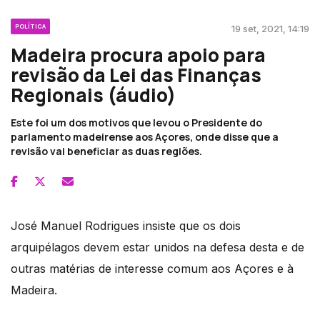
POLÍTICA
19 set, 2021, 14:19
Madeira procura apoio para
revisão da Lei das Finanças
Regionais (áudio)
Este foi um dos motivos que levou o Presidente do
parlamento madeirense aos Açores, onde disse que a
revisão vai beneficiar as duas regiões.
José Manuel Rodrigues insiste que os dois
arquipélagos devem estar unidos na defesa desta e de
outras matérias de interesse comum aos Açores e à
Madeira.