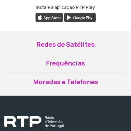
Instale a aplicação
RTP Play
Redes de Satélites
Frequências
Moradas e Telefones