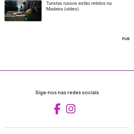
Turistas russos estão retidos na
Madeira (vídeo)
PUB
Siga-nos nas redes sociais
Aceder ao Fac
Aceder ao I