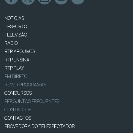
NOTÍCIAS
DESPORTO
TELEVISÃO
RÁDIO
RTP ARQUIVOS
RTP ENSINA
RTP PLAY
EM DIRETO
REVER PROGRAMAS
CONCURSOS
PERGUNTAS FREQUENTES
CONTACTOS
CONTACTOS
PROVEDORA DO TELESPECTADOR