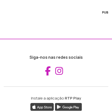
PUB
Siga-nos nas redes sociais
Aceder ao Fac
Aceder ao I
Instale a aplicação
RTP Play