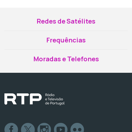
Redes de Satélites
Frequências
Moradas e Telefones