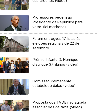
das creches (vídeo)
Professores pedem ao
Presidente da República para
vetar «lei manhosa»
Foram entregues 17 listas às
eleições regionais de 22 de
setembro
Prémio Infante D. Henrique
distingue 37 alunos (vídeo)
Comissão Permanente
estabelece datas (vídeo)
Proposta dos TVDE não agrada
associações de táxis (vídeo)