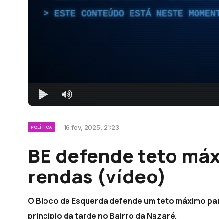
ESTE CONTEÚDO ESTÁ NESTE MOMEN
16 fev, 2025, 21:23
POLÍTICA
BE defende teto máx
rendas (vídeo)
O Bloco de Esquerda defende um teto máximo para
principio da tarde no Bairro da Nazaré.