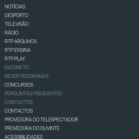
NOTÍCIAS
DESPORTO
TELEVISÃO
RÁDIO
RTP ARQUIVOS
RTP ENSINA
RTP PLAY
EM DIRETO
REVER PROGRAMAS
CONCURSOS
PERGUNTAS FREQUENTES
CONTACTOS
CONTACTOS
PROVEDORA DO TELESPECTADOR
PROVEDORA DO OUVINTE
ACESSIBILIDADES