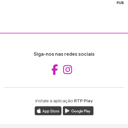
PUB
Siga-nos nas redes sociais
Aceder ao Fac
Aceder ao I
Instale a aplicação
RTP Play