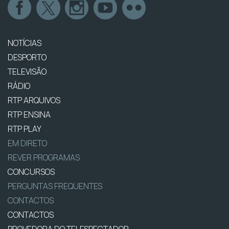
NOTÍCIAS
DESPORTO
TELEVISÃO
RÁDIO
RTP ARQUIVOS
RTP ENSINA
RTP PLAY
EM DIRETO
REVER PROGRAMAS
CONCURSOS
PERGUNTAS FREQUENTES
CONTACTOS
CONTACTOS
PROVEDORA DO TELESPECTADOR