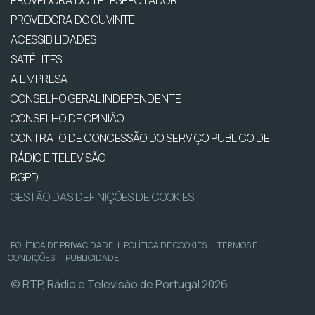
PROVEDORA DO OUVINTE
ACESSIBILIDADES
SATÉLITES
A EMPRESA
CONSELHO GERAL INDEPENDENTE
CONSELHO DE OPINIÃO
CONTRATO DE CONCESSÃO DO SERVIÇO PÚBLICO DE
RÁDIO E TELEVISÃO
RGPD
GESTÃO DAS DEFINIÇÕES DE COOKIES
POLÍTICA DE PRIVACIDADE
|
POLÍTICA DE COOKIES
|
TERMOS E
CONDIÇÕES
|
PUBLICIDADE
© RTP, Rádio e Televisão de Portugal 2026