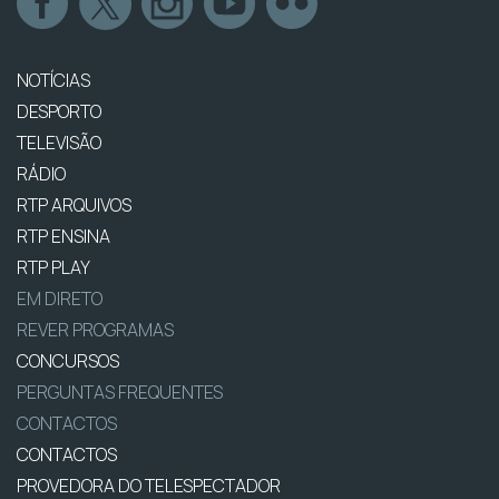
NOTÍCIAS
DESPORTO
TELEVISÃO
RÁDIO
RTP ARQUIVOS
RTP ENSINA
RTP PLAY
EM DIRETO
REVER PROGRAMAS
CONCURSOS
PERGUNTAS FREQUENTES
CONTACTOS
CONTACTOS
PROVEDORA DO TELESPECTADOR