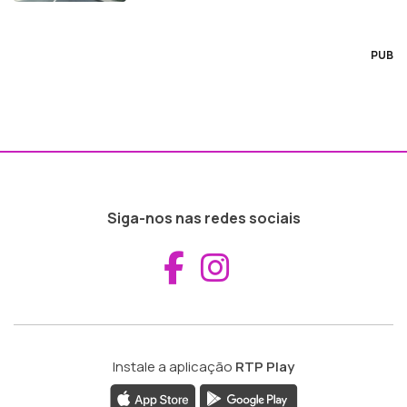
PUB
Siga-nos nas redes sociais
Aceder ao Fac
Aceder ao I
Instale a aplicação
RTP Play