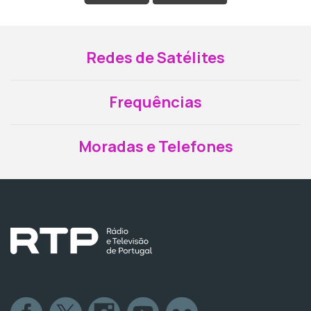
Redes de Satélites
Frequências
Moradas e Telefones