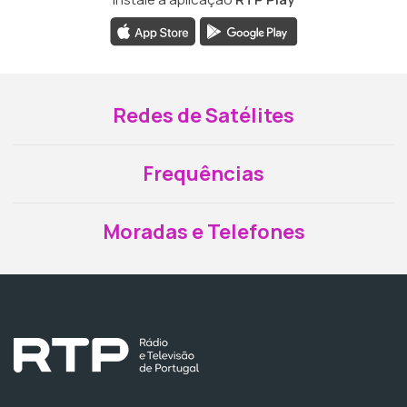
Redes de Satélites
Frequências
Moradas e Telefones