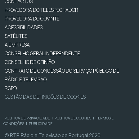
CONTACTOS
PROVEDORA DO TELESPECTADOR
PROVEDORA DO OUVINTE
ACESSIBILIDADES
SATÉLITES
A EMPRESA
CONSELHO GERAL INDEPENDENTE
CONSELHO DE OPINIÃO
CONTRATO DE CONCESSÃO DO SERVIÇO PÚBLICO DE
RÁDIO E TELEVISÃO
RGPD
GESTÃO DAS DEFINIÇÕES DE COOKIES
POLÍTICA DE PRIVACIDADE
|
POLÍTICA DE COOKIES
|
TERMOS E
CONDIÇÕES
|
PUBLICIDADE
© RTP, Rádio e Televisão de Portugal 2026