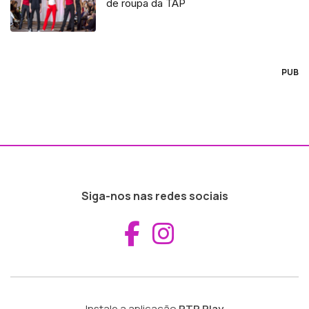
de roupa da TAP
PUB
Siga-nos nas redes sociais
Aceder ao Fac
Aceder ao I
Instale a aplicação
RTP Play