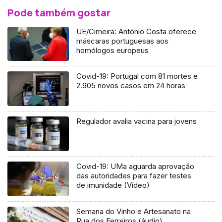
Pode também gostar
UE/Cimeira: António Costa oferece
máscaras portuguesas aos
homólogos europeus
Covid-19: Portugal com 81 mortes e
2.905 novos casos em 24 horas
Regulador avalia vacina para jovens
Covid-19: UMa aguarda aprovação
das autoridades para fazer testes
de imunidade (Vídeo)
Semana do Vinho e Artesanato na
Rua dos Ferreiros (áudio)